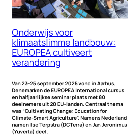
Onderwijs voor
klimaatslimme landbouw:
EUROPEA cultiveert
verandering
Van 23–25 september 2025 vond in Aarhus,
Denemarken de EUROPEA International cursus
en halfjaarlijkse seminar plaats met 80
deelnemers uit 20 EU-landen.
Centraal thema
was “Cultivating Change: Education for
Climate-Smart Agriculture”. Namens Nederland
namen Ilse Terpstra (DCTerra) en Jan Jeronimus
(Yuverta) deel.