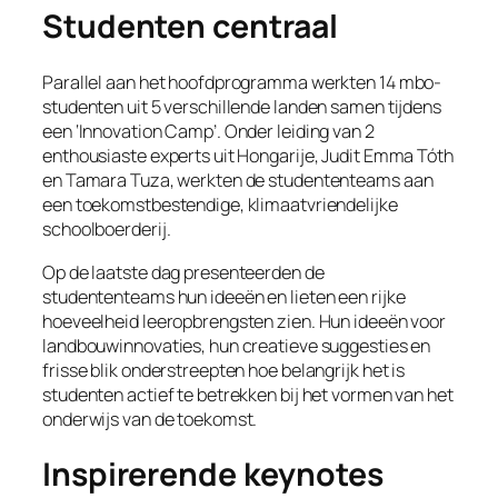
Studenten centraal
Parallel aan het hoofdprogramma werkten 14 mbo-
studenten uit 5 verschillende landen samen tijdens
een ‘Innovation Camp’. Onder leiding van 2
enthousiaste experts uit Hongarije, Judit Emma Tóth
en Tamara Tuza, werkten de studententeams aan
een toekomstbestendige, klimaatvriendelijke
schoolboerderij.
Op de laatste dag presenteerden de
studententeams hun ideeën en lieten een rijke
hoeveelheid leeropbrengsten zien. Hun ideeën voor
landbouwinnovaties, hun creatieve suggesties en
frisse blik onderstreepten hoe belangrijk het is
studenten actief te betrekken bij het vormen van het
onderwijs van de toekomst.
Inspirerende keynotes