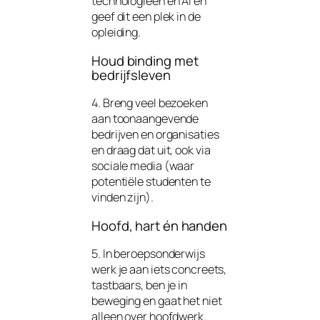
technologieën en AI en
geef dit een plek in de
opleiding.
Houd binding met
bedrijfsleven
4. Breng veel bezoeken
aan toonaangevende
bedrijven en organisaties
en draag dat uit, ook via
sociale media (waar
potentiële studenten te
vinden zijn).
Hoofd, hart én handen
5. In beroepsonderwijs
werk je aan iets concreets,
tastbaars, ben je in
beweging en gaat het niet
alleen over hoofdwerk.