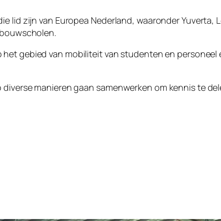
ie lid zijn van Europea Nederland, waaronder Yuverta, 
inbouwscholen.
het gebied van mobiliteit van studenten en personeel 
p diverse manieren gaan samenwerken om kennis te delen