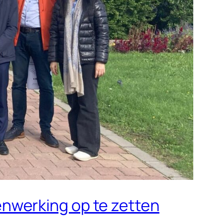
nwerking op te zetten