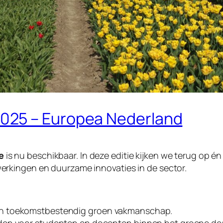
025 – Europea Nederland
e
is nu beschikbaar. In deze editie kijken we terug op é
rkingen en duurzame innovaties in de sector.
an toekomstbestendig groen vakmanschap.