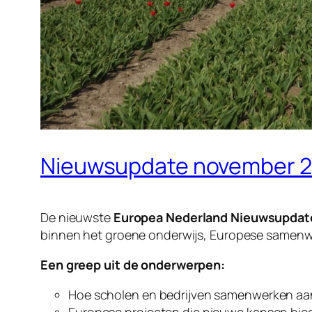
Nieuwsupdate november 2
De nieuwste
Europea Nederland Nieuwsupdat
binnen het groene onderwijs, Europese samenwe
Een greep uit de onderwerpen:
Hoe scholen en bedrijven samenwerken a