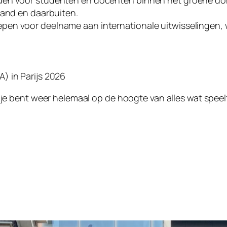
den voor studenten en docenten binnen het groene do
land en daarbuiten.
pen voor deelname aan internationale uitwisselingen,
A) in Parijs 2026
je bent weer helemaal op de hoogte van alles wat speel