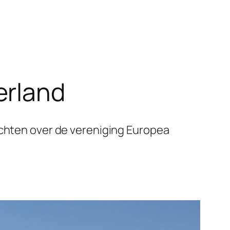
erland
ichten over de vereniging Europea