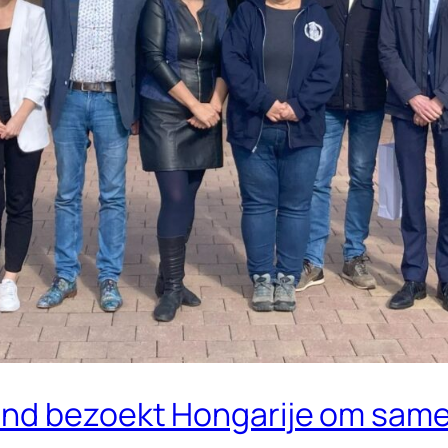
and bezoekt Hongarije om same