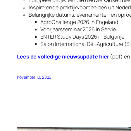
Europese projecten die nieuwe kansen bie
Inspirerende praktijkvoorbeelden uit Neder
Belangrijke datums, evenementen en oproe
AgroChallenge 2026 in Engeland
Voorjaarsseminar 2026 in Servië
ENTER Study Days 2026 in Bulgarije
Salon International De L’Agriculture (SI
Lees de volledige nieuwsupdate hier
(pdf) en 
november 10, 2025