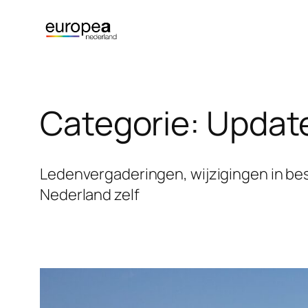
Ga
naar
de
inhoud
Categorie:
Update
Ledenvergaderingen, wijzigingen in bes
Nederland zelf