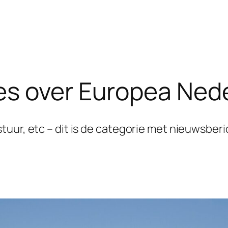
s over Europea Ned
tuur, etc – dit is de categorie met nieuwsber